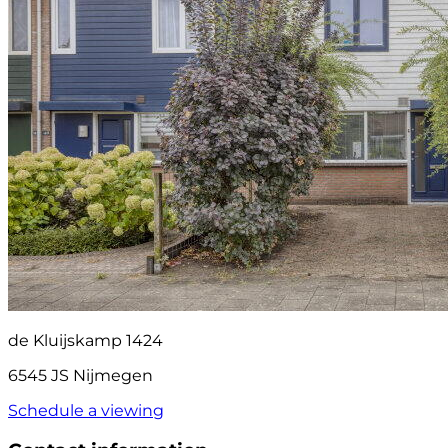
de Kluijskamp 1424
6545 JS Nijmegen
Schedule a viewing