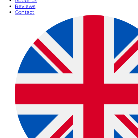
About us
Reviews
Contact