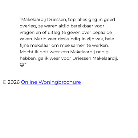
“Makelaardij Driessen, top, alles gng in goed
overleg, ze waren altijd bereikbaar voor
vragen en of uitleg te geven over bepaalde
zaken. Mario zeer deskundig in zijn vak, hele
fijne makelaar om mee samen te werken.
Mocht ik ooit weer een Makelaardij nodig
hebben, ga ik weer voor Driessen Makelaardij.
😁”
- Plutostraat 143
© 2026
Online Woningbrochure