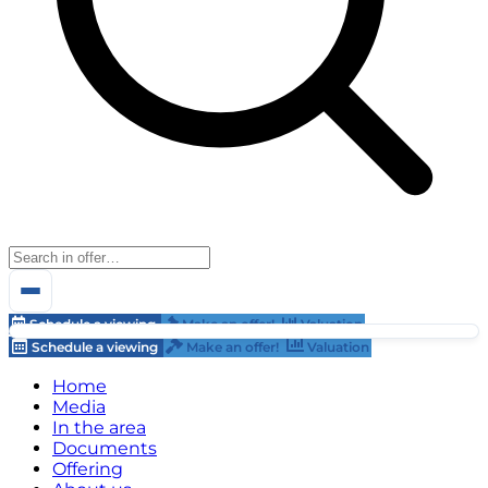
Schedule a viewing
Make an offer!
Valuation
Schedule a viewing
Make an offer!
Valuation
Home
Media
In the area
Documents
Offering