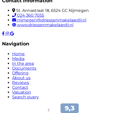
Contact information
St. Annastraat 18, 6524 GC Nijmegen
024 360 7055
nijmegen@driessenmakelaardij.nl
www.driessenmakelaardij.nl
Navigation
Home
Media
In the area
Documents
Offering
About us
Reviews
Contact
Valuation
Search query