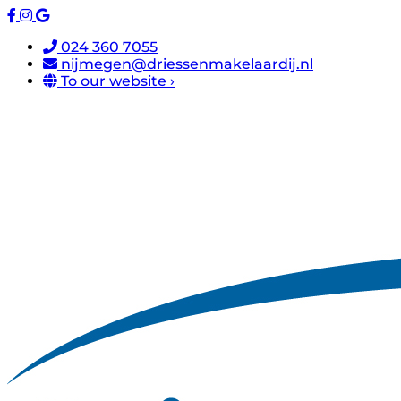
024 360 7055
nijmegen@driessenmakelaardij.nl
To our website ›