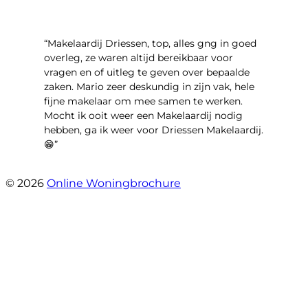
“Makelaardij Driessen, top, alles gng in goed
overleg, ze waren altijd bereikbaar voor
vragen en of uitleg te geven over bepaalde
zaken. Mario zeer deskundig in zijn vak, hele
fijne makelaar om mee samen te werken.
Mocht ik ooit weer een Makelaardij nodig
hebben, ga ik weer voor Driessen Makelaardij.
😁”
- Plutostraat 143
© 2026
Online Woningbrochure