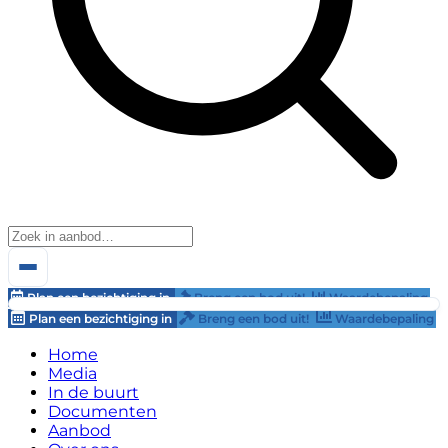
Plan een bezichtiging in
Breng een bod uit!
Waardebepaling
Plan een bezichtiging in
Breng een bod uit!
Waardebepaling
Home
Media
In de buurt
Documenten
Aanbod