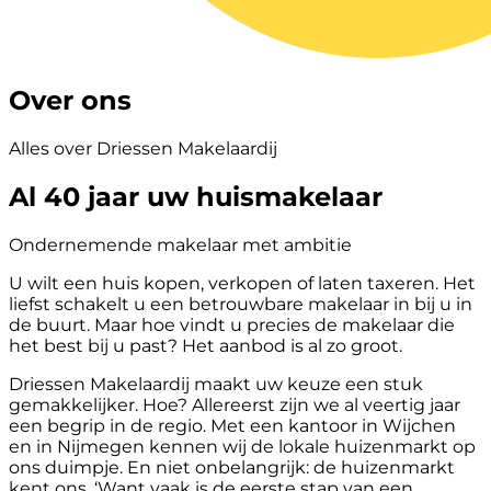
Over ons
Alles over Driessen Makelaardij
Al 40 jaar uw huismakelaar
Ondernemende makelaar met ambitie
U wilt een huis kopen, verkopen of laten taxeren. Het
liefst schakelt u een betrouwbare makelaar in bij u in
de buurt. Maar hoe vindt u precies de makelaar die
het best bij u past? Het aanbod is al zo groot.
Driessen Makelaardij maakt uw keuze een stuk
gemakkelijker. Hoe? Allereerst zijn we al veertig jaar
een begrip in de regio. Met een kantoor in Wijchen
en in Nijmegen kennen wij de lokale huizenmarkt op
ons duimpje. En niet onbelangrijk: de huizenmarkt
kent ons. ‘Want vaak is de eerste stap van een