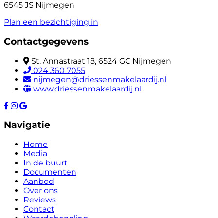
6545 JS Nijmegen
Plan een bezichtiging in
Contactgegevens
St. Annastraat 18, 6524 GC Nijmegen
024 360 7055
nijmegen@driessenmakelaardij.nl
www.driessenmakelaardij.nl
Navigatie
Home
Media
In de buurt
Documenten
Aanbod
Over ons
Reviews
Contact