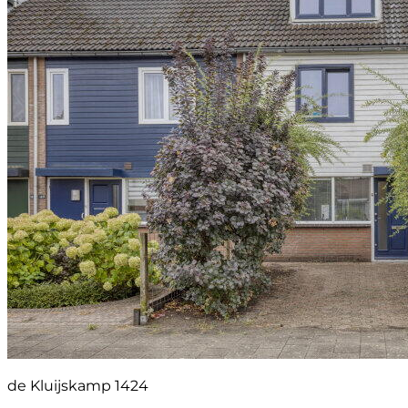
de Kluijskamp 1424