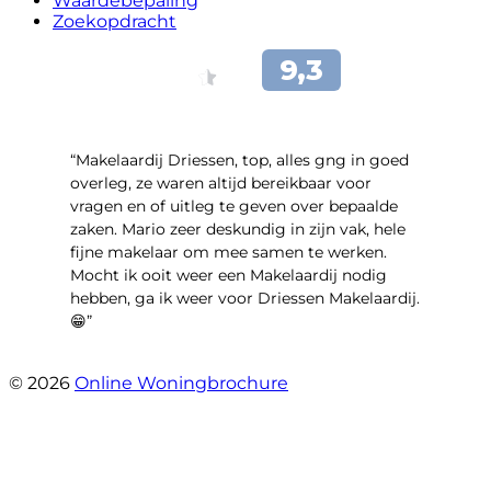
Waardebepaling
Zoekopdracht
“Makelaardij Driessen, top, alles gng in goed
overleg, ze waren altijd bereikbaar voor
vragen en of uitleg te geven over bepaalde
zaken. Mario zeer deskundig in zijn vak, hele
fijne makelaar om mee samen te werken.
Mocht ik ooit weer een Makelaardij nodig
hebben, ga ik weer voor Driessen Makelaardij.
😁”
- Plutostraat 143
© 2026
Online Woningbrochure