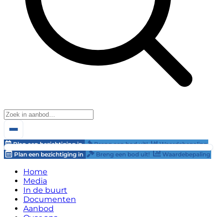
Plan een bezichtiging in
Breng een bod uit!
Waardebepaling
Plan een bezichtiging in
Breng een bod uit!
Waardebepaling
Home
Media
In de buurt
Documenten
Aanbod