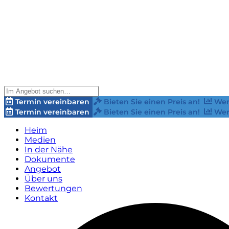
Termin vereinbaren
Bieten Sie einen Preis an!
Wer
Termin vereinbaren
Bieten Sie einen Preis an!
Wer
Heim
Medien
In der Nähe
Dokumente
Angebot
Über uns
Bewertungen
Kontakt