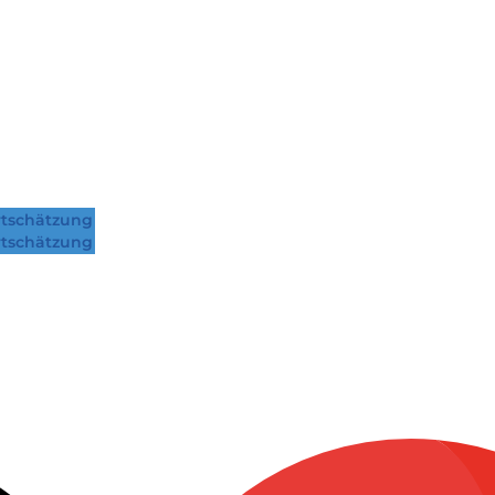
tschätzung
tschätzung