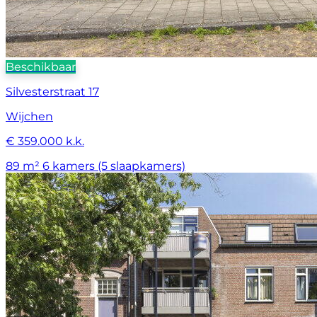
Beschikbaar
Silvesterstraat 17
Wijchen
€ 359.000 k.k.
89 m²
6 kamers (5 slaapkamers)