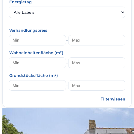
Energietag
Verhandlungspreis
–
Wohneinheitenfläche (m²)
–
Grundstücksfläche (m²)
–
Filterwissen