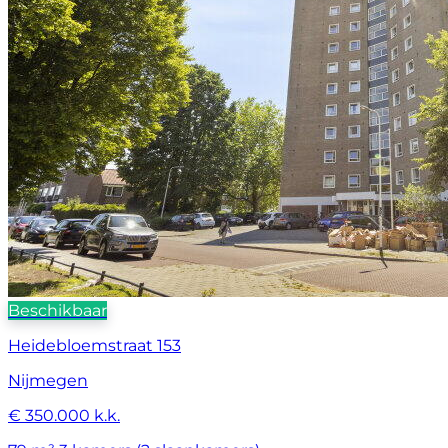
Beschikbaar
Heidebloemstraat 153
Nijmegen
€ 350.000 k.k.