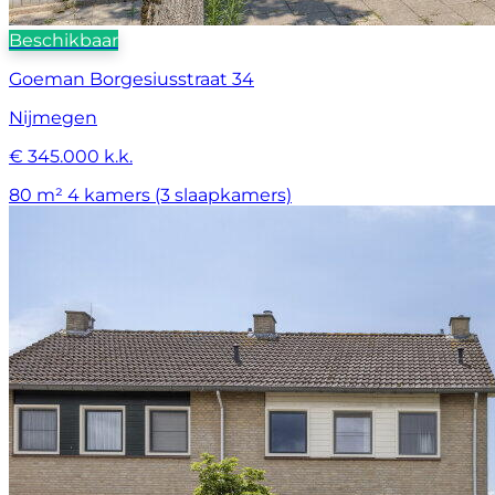
Beschikbaar
Goeman Borgesiusstraat 34
Nijmegen
€ 345.000 k.k.
80 m²
4 kamers (3 slaapkamers)