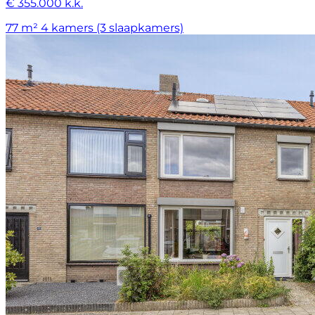
€ 355.000 k.k.
77 m²
4 kamers (3 slaapkamers)