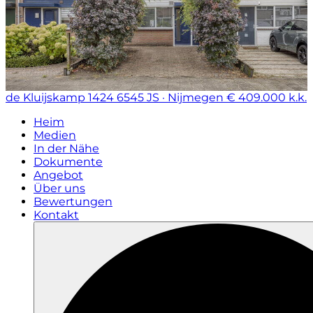
de Kluijskamp 1424
6545 JS · Nijmegen
€ 409.000 k.k.
Heim
Medien
In der Nähe
Dokumente
Angebot
Über uns
Bewertungen
Kontakt