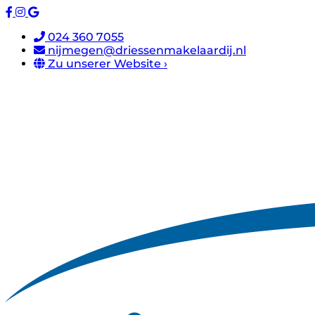
024 360 7055
nijmegen@driessenmakelaardij.nl
Zu unserer Website ›