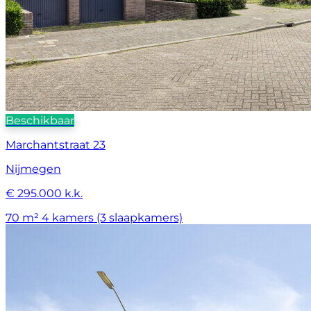
Beschikbaar
Marchantstraat 23
Nijmegen
€ 295.000 k.k.
70 m²
4 kamers (3 slaapkamers)