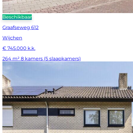
Beschikbaar
Graafseweg 612
Wijchen
€ 745.000 k.k.
264 m²
8 kamers (5 slaapkamers)