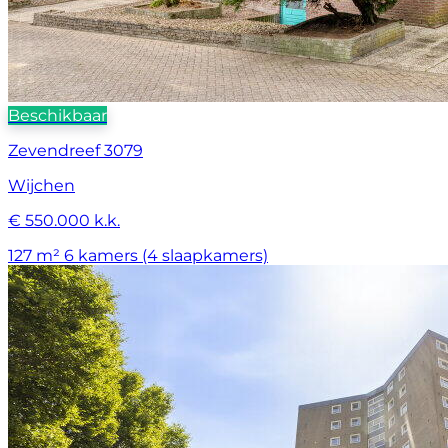
Beschikbaar
Zevendreef 3079
Wijchen
€ 550.000 k.k.
127 m²
6 kamers (4 slaapkamers)