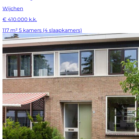
Wijchen
€ 410.000 k.k.
117 m²
5 kamers (4 slaapkamers)