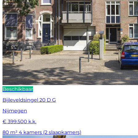
Beschikbaar
Bijleveldsingel 20 D G
Nijmegen
€ 399.500 k.k.
80 m²
4 kamers (2 slaapkamers)