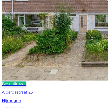
Beschikbaar
Albardastraat 23
Nijmegen