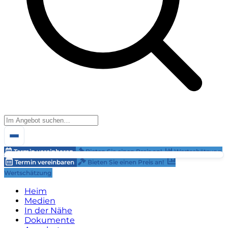
Termin vereinbaren
Bieten Sie einen Preis an!
Wertschätzung
Termin vereinbaren
Bieten Sie einen Preis an!
Wertschätzung
Heim
Medien
In der Nähe
Dokumente