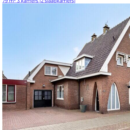
79 m²
3 kamers (2 slaapkamers)