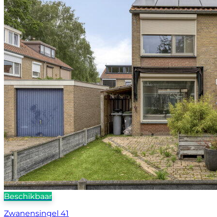
Beschikbaar
Zwanensingel 41